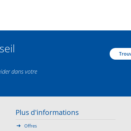
seil
Trouv
aider dans votre
Plus d'informations
Offres