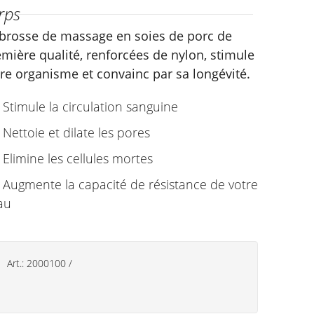
rps
 brosse de massage en soies de porc de
mière qualité, renforcées de nylon, stimule
re organisme et convainc par sa longévité.
Stimule la circulation sanguine
Nettoie et dilate les pores
Elimine les cellules mortes
Augmente la capacité de résistance de votre
au
Art.:
2000100
/