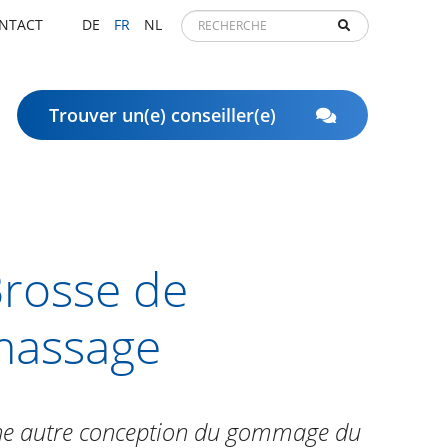
NTACT
DE
FR
NL
Trouver un(e) conseiller(e)
rosse de
massage
e autre conception du gommage du