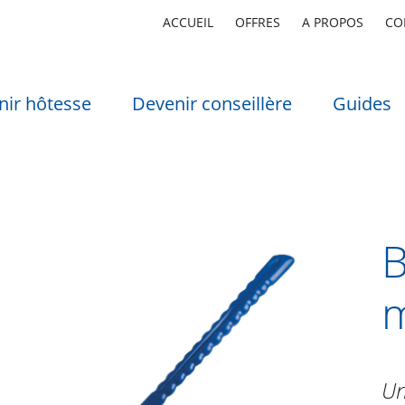
ACCUEIL
OFFRES
A PROPOS
CO
nir hôtesse
Devenir conseillère
Guides
B
Un