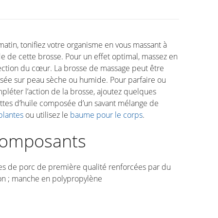
matin, tonifiez votre organisme en vous massant à
ide de cette brosse. Pour un effet optimal, massez en
ection du cœur. La brosse de massage peut être
lisée sur peau sèche ou humide. Pour parfaire ou
pléter l’action de la brosse, ajoutez quelques
ttes d’huile composée d’un savant mélange de
plantes
ou utilisez le
baume pour le corps
.
omposants
es de porc de première qualité renforcées par du
on ; manche en polypropylène