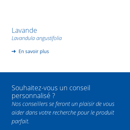
Lavande
Lavandula angustifolia
En savoir plus
Souhaitez-vous un conseil
personnalisé ?
Nos conseillers se feront un plaisir de vous
aider dans votre recherche pour le produit
parfait.