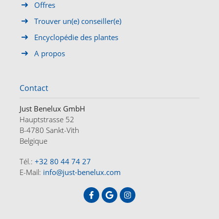
Offres
Trouver un(e) conseiller(e)
Encyclopédie des plantes
A propos
Contact
Just Benelux GmbH
Hauptstrasse 52
B-4780 Sankt-Vith
Belgique
Tél.:
+32 80 44 74 27
E-Mail:
info@just-benelux.com
ACCUEIL
OFFRES
A PROPOS
CONTACT