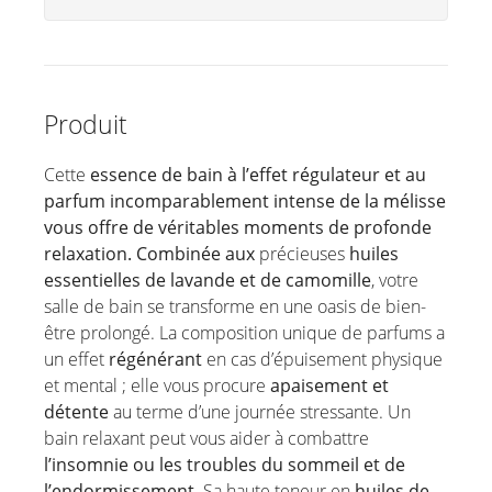
Déodorants
Soins des mains
Produits ménagers
Produit
Cette
essence de bain à l’effet régulateur et au
parfum incomparablement intense de la mélisse
vous offre de véritables moments de profonde
relaxation. Combinée aux
précieuses
huiles
essentielles de lavande et de camomille
, votre
salle de bain se transforme en une oasis de bien-
être prolongé. La composition unique de parfums a
un effet
régénérant
en cas d’épuisement physique
et mental ; elle vous procure
apaisement et
détente
au terme d’une journée stressante. Un
bain relaxant peut vous aider à combattre
l’insomnie ou les troubles du sommeil et de
l’endormissement
. Sa haute teneur en
huiles de