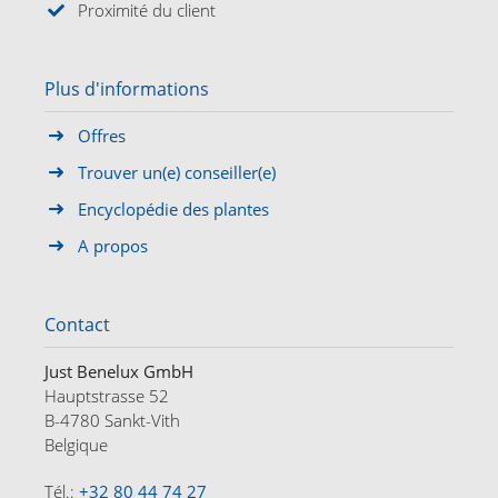
Proximité du client
Plus d'informations
Offres
Trouver un(e) conseiller(e)
Encyclopédie des plantes
A propos
Contact
Just Benelux GmbH
Hauptstrasse 52
B-4780 Sankt-Vith
Belgique
Tél.:
+32 80 44 74 27