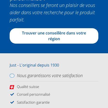
Nos conseillers se feront un plaisir de vous
aider dans votre recherche pour le produit
parfait.
Trouver une conseillère dans votre
région
Just - L'original depuis 1930
Nous garantissons votre satisfaction
Qualité suisse
Conseil personnalisé
Satsifaction garantie