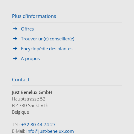
Plus d'informations
Offres
Trouver un(e) conseiller(e)
Encyclopédie des plantes
A propos
Contact
Just Benelux GmbH
Hauptstrasse 52
B-4780 Sankt-Vith
Belgique
Tél.:
+32 80 44 74 27
E-Mail:
info@just-benelux.com