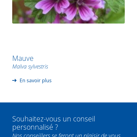
Mauve
Malva sylvestris
En savoir plus
Souhaitez-vous un conseil
personnalisé ?
Nos conseillers se feront un plaisir de vous