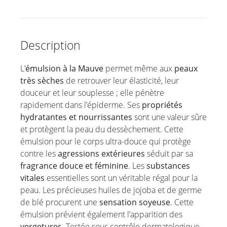
Description
L’
émulsion à la Mauve
permet même aux
peaux
très sèches
de retrouver leur élasticité, leur
douceur et leur souplesse ; elle pénètre
rapidement dans l’épiderme. Ses
propriétés
hydratantes et nourrissantes
sont une valeur sûre
et protègent la peau du dessèchement. Cette
émulsion pour le corps ultra-douce qui protège
contre les
agressions extérieures
séduit par sa
fragrance douce et féminine
. Les
substances
vitales
essentielles sont un véritable régal pour la
peau. Les précieuses huiles de jojoba et de germe
de blé procurent une
sensation soyeuse
. Cette
émulsion prévient également l’apparition des
vergetures
. Testée sous contrôle dermatologique.