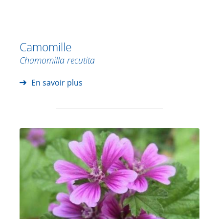
Camomille
Chamomilla recutita
En savoir plus