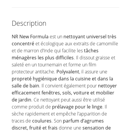
Description
NR New Formula
est un
nettoyant universel très
concentré
et écologique aux extraits de camomille
et de marron d’Inde qui facilite les
tâches
ménagères les plus difficiles
. Il dissout graisse et
saleté en un tournemain et forme un film
protecteur antitache.
Polyvalent
, il assure une
propreté hygiénique dans la cuisine et dans la
salle de bain
. Il convient également pour
nettoyer
efficacement fenêtres, sols, voiture et mobilier
de jardin
. Ce nettoyant peut aussi être utilisé
comme produit de
prélavage pour le linge
. Il
sèche rapidement et empêche l’apparition de
traces de
coulures
. Son
parfum d’agrumes
discret, fruité et frais
donne une
sensation de