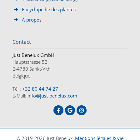
Encyclopédie des plantes
A propos
Contact
Just Benelux GmbH
Hauptstrasse 52
B-4780 Sankt-Vith
Belgique
Tél.:
+32 80 44 74 27
E-Mail:
info@just-benelux.com
ACCUEIL
OFFRES
A PROPOS
CONTACT
DE
FR
NL
© 2019-2026 Just Benelux.
Mentions légales & vie