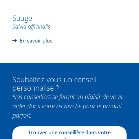
Sauge
Salvia officinalis
En savoir plus
Souhaitez-vous un conseil
personnalisé ?
Nos conseillers se feront un plaisir de vous
aider dans votre recherche pour le produit
parfait.
Trouver une conseillère dans votre