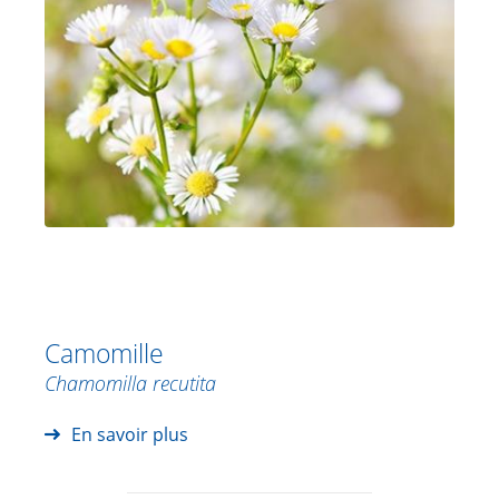
Camomille
Chamomilla recutita
En savoir plus