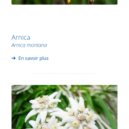
Arnica
Arnica montana
En savoir plus