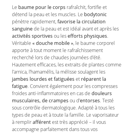
Le
baume pour le corps
rafraîchit, fortifie et
détend la peau et les muscles. Le
bodytonic
pénètre rapidement,
favorise la circulation
sanguine
de la peau et est idéal avant et après les
activités sportives
ou les
efforts physiques
.
Véritable
« douche mobile »
, le baume corporel
apporte à tout moment le rafraîchissement
recherché lors de chaudes journées d’été.
Hautement efficaces, les extraits de plantes comme
l’arnica, l’hamamélis, la mélisse soulagent les
jambes lourdes et fatiguées
et
réparent la
fatigue
. Convient également pour les compresses
froides anti-inflammatoires en cas de
douleurs
musculaires, de crampes
ou d’
entorses
. Testé
sous contrôle dermatologique. Adapté à tous les
types de peau et à toute la famille. Le vaporisateur
à remplir
afférent
est très apprécié – il vous
accompagne parfaitement dans tous vos