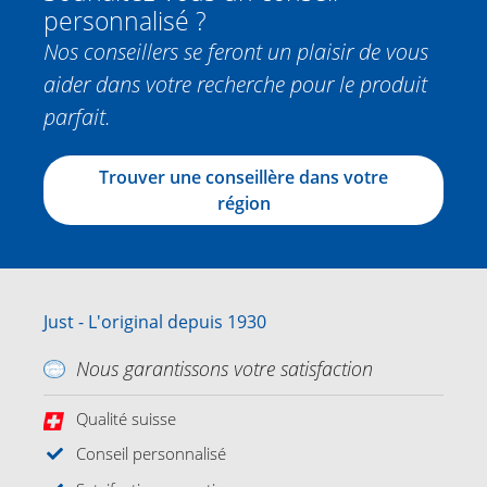
personnalisé ?
Nos conseillers se feront un plaisir de vous
aider dans votre recherche pour le produit
parfait.
Trouver une conseillère dans votre
région
Just - L'original depuis 1930
Nous garantissons votre satisfaction
Qualité suisse
Conseil personnalisé