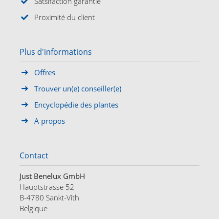
Satsifaction garantie
Proximité du client
Plus d'informations
Offres
Trouver un(e) conseiller(e)
Encyclopédie des plantes
A propos
Contact
Just Benelux GmbH
Hauptstrasse 52
B-4780 Sankt-Vith
Belgique