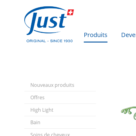
Produits
Deve
Nouveaux produits
Offres
High Light
Bain
Soins de cheveux