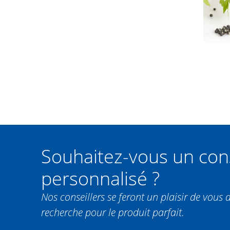
Souhaitez-vous un con
personnalisé ?
Nos conseillers se feront un plaisir de vous 
recherche pour le produit parfait.