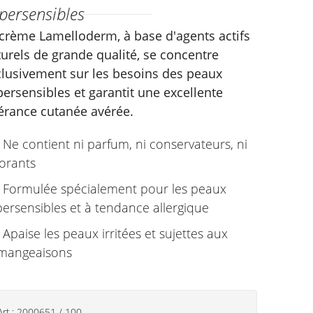
persensibles
 crème Lamelloderm, à base d'agents actifs
urels de grande qualité, se concentre
clusivement sur les besoins des peaux
ersensibles et garantit une excellente
lérance cutanée avérée.
Ne contient ni parfum, ni conservateurs, ni
orants
Formulée spécialement pour les peaux
ersensibles et à tendance allergique
Apaise les peaux irritées et sujettes aux
mangeaisons
Art.:
2000651
/
100