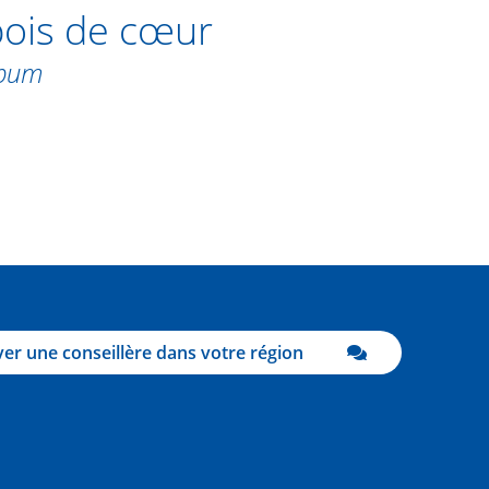
pois de cœur
abum
er une conseillère dans votre région