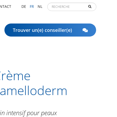
NTACT
DE
FR
NL
Trouver un(e) conseiller(e)
Crème
amelloderm
in intensif pour peaux