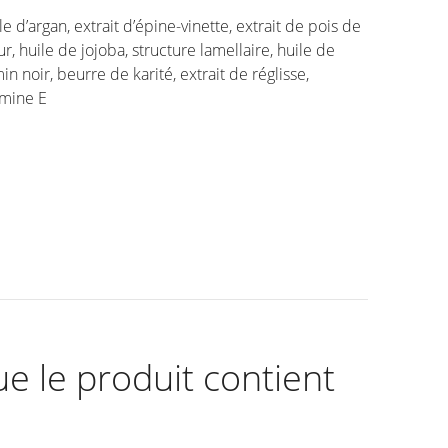
le d’argan, extrait d’épine-vinette, extrait de pois de
r, huile de jojoba, structure lamellaire, huile de
in noir, beurre de karité, extrait de réglisse,
amine E
ue le produit contient