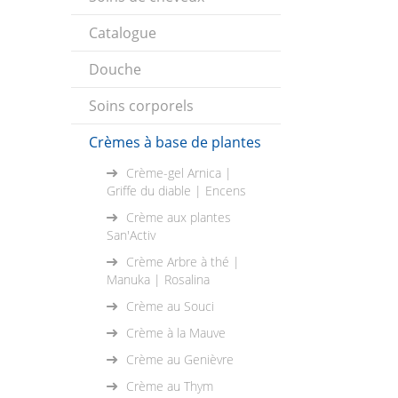
Catalogue
Douche
Soins corporels
Crèmes à base de plantes
Crème-gel Arnica |
Griffe du diable | Encens
Crème aux plantes
San'Activ
Crème Arbre à thé |
Manuka | Rosalina
Crème au Souci
Crème à la Mauve
Crème au Genièvre
Crème au Thym