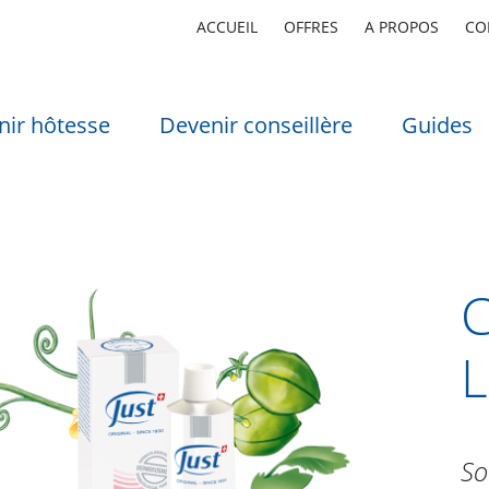
ACCUEIL
OFFRES
A PROPOS
CO
nir hôtesse
Devenir conseillère
Guides
L
So