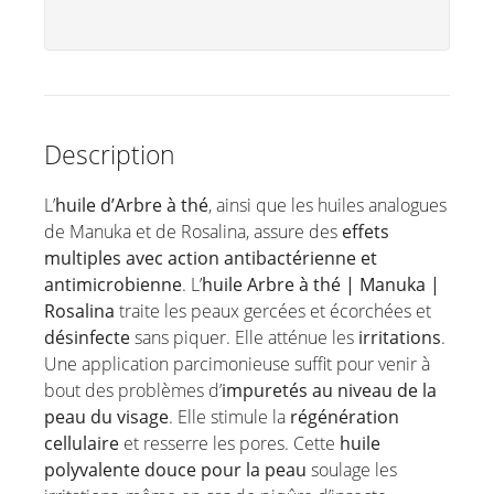
Description
L’
huile d’Arbre à thé
, ainsi que les huiles analogues
de Manuka et de Rosalina, assure des
effets
multiples avec action antibactérienne et
antimicrobienne
. L’
huile Arbre à thé | Manuka |
Rosalina
traite les peaux gercées et écorchées et
désinfecte
sans piquer. Elle atténue les
irritations
.
Une application parcimonieuse suffit pour venir à
bout des problèmes d’
impuretés au niveau de la
peau du visage
. Elle stimule la
régénération
cellulaire
et resserre les pores. Cette
huile
polyvalente douce pour la peau
soulage les