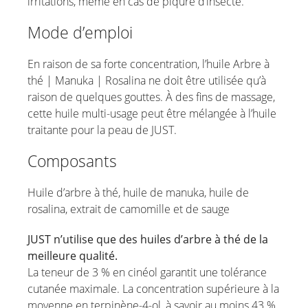
irritations, même en cas de piqûre d’insecte.
Mode d’emploi
En raison de sa forte concentration, l’huile Arbre à
thé | Manuka | Rosalina ne doit être utilisée qu’à
raison de quelques gouttes. À des fins de massage,
cette huile multi-usage peut être mélangée à l’huile
traitante pour la peau de JUST.
Composants
Huile d’arbre à thé, huile de manuka, huile de
rosalina, extrait de camomille et de sauge
JUST n’utilise que des huiles d’arbre à thé de la
meilleure qualité.
La teneur de 3 % en cinéol garantit une tolérance
cutanée maximale. La concentration supérieure à la
moyenne en terpinène-4-ol, à savoir au moins 43 %,