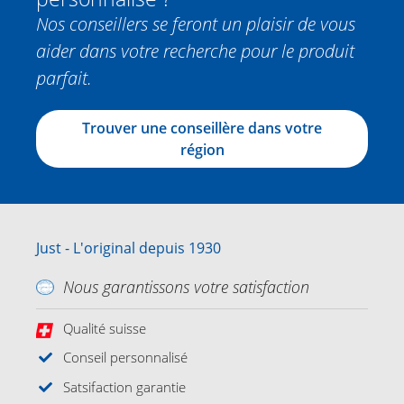
Nos conseillers se feront un plaisir de vous
aider dans votre recherche pour le produit
parfait.
Trouver une conseillère dans votre
région
Just - L'original depuis 1930
Nous garantissons votre satisfaction
Qualité suisse
Conseil personnalisé
Satsifaction garantie