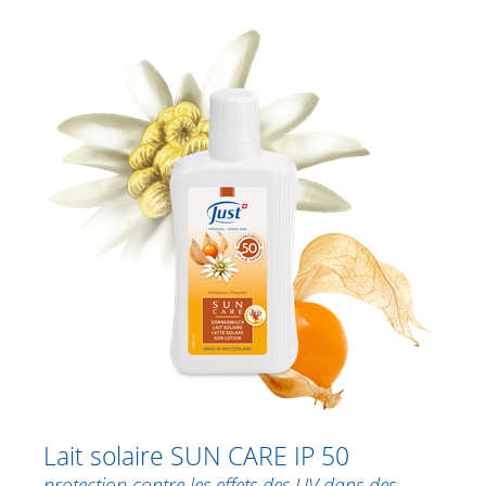
 Insect Spray
Spécialités
Soins lèvres
Déodorants
Soins des mains
Produits ménagers
Lait solaire SUN CARE IP 50
protection contre les effets des UV dans des