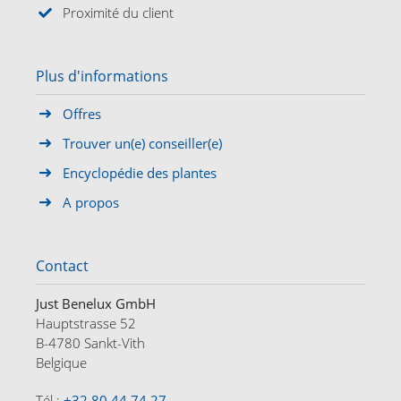
Proximité du client
Plus d'informations
Offres
Trouver un(e) conseiller(e)
Encyclopédie des plantes
A propos
Contact
Just Benelux GmbH
Hauptstrasse 52
B-4780 Sankt-Vith
Belgique
Tél.:
+32 80 44 74 27