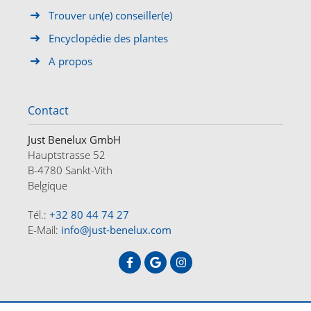
Trouver un(e) conseiller(e)
Encyclopédie des plantes
A propos
Contact
Just Benelux GmbH
Hauptstrasse 52
B-4780 Sankt-Vith
Belgique
Tél.:
+32 80 44 74 27
E-Mail:
info@just-benelux.com
ACCUEIL
OFFRES
A PROPOS
CONTACT
DE
FR
NL