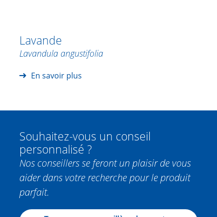
Lavande
Lavandula angustifolia
En savoir plus
Souhaitez-vous un conseil
personnalisé ?
Nos conseillers se feront un plaisir de vous
aider dans votre recherche pour le produit
parfait.