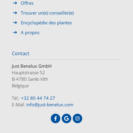
Offres
Trouver un(e) conseiller(e)
Encyclopédie des plantes
A propos
Contact
Just Benelux GmbH
Hauptstrasse 52
B-4780 Sankt-Vith
Belgique
Tél.:
+32 80 44 74 27
E-Mail:
info@just-benelux.com
ACCUEIL
OFFRES
A PROPOS
CONTACT