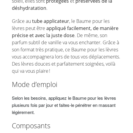
soleil, elles sont
protégées
et
préservées de la
déshydratation
.
Grâce au
tube applicateur
, le Baume pour les
lèvres peut être
appliqué facilement, de manière
précise et avec la juste dose
. De même, son
parfum subtil de vanille va vous enchanter. Grâce à
son format très pratique, ce Baume pour les lèvres
vous accompagnera lors de tous vos déplacements.
Des lèvres douces et parfaitement soignées, voilà
qui va vous plaire !
Mode d’emploi
Selon les besoins, appliquez le Baume pour les lèvres
plusieurs fois par jour et faites-le pénétrer en massant
légèrement.
Composants