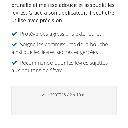
Déodorants
brunelle et mélisse adoucit et assouplit les
lèvres. Grâce à son applicateur, il peut être
Soins des mains
utilisé avec précision.
Produits ménagers
Protège des agressions extérieures
Soigne les commissures de la bouche
ainsi que les lèvres sèches et gercées
Recommandé pour les lèvres sujettes
aux boutons de fièvre
Art.:
2000738
/
2 x 10 ml