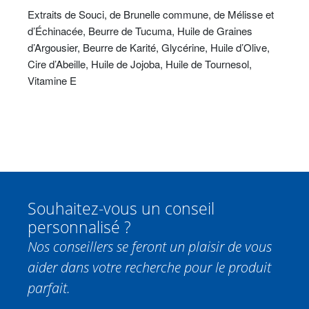
Extraits de Souci, de Brunelle commune, de Mélisse et
d’Échinacée, Beurre de Tucuma, Huile de Graines
d’Argousier, Beurre de Karité, Glycérine, Huile d’Olive,
Cire d’Abeille, Huile de Jojoba, Huile de Tournesol,
Vitamine E
Souhaitez-vous un conseil
personnalisé ?
Nos conseillers se feront un plaisir de vous
aider dans votre recherche pour le produit
parfait.