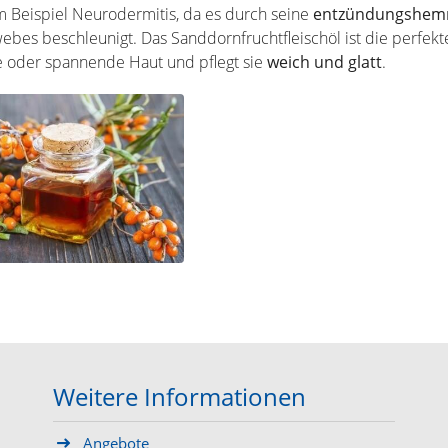
 Beispiel Neurodermitis, da es durch seine
entzündungshemm
ebes beschleunigt. Das Sanddornfruchtfleischöl ist die perfekt
e oder spannende Haut und pflegt sie
weich und glatt
.
Weitere Informationen
Angebote