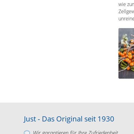
wie zum
Zellgew
unrein
Just - Das Original seit 1930
Wir garantieren für Ihre Zufriedenheit