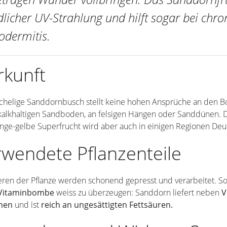
dlicher UV-Strahlung und hilft sogar bei ch
odermitis.
rkunft
achelige Sanddornbusch stellt keine hohen Ansprüche an den 
kalkhaltigen Sandboden, an felsigen Hängen oder Sanddünen. D
ange-gelbe Superfrucht wird aber auch in einigen Regionen Deu
wendete Pflanzenteile
ren der Pflanze werden schonend gepresst und verarbeitet. So 
Vitaminbombe
weiss zu überzeugen: Sanddorn liefert neben
V
nen
und ist
reich an ungesättigten Fettsäuren.