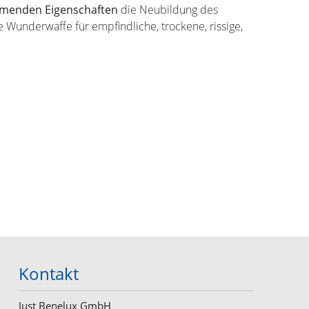
enden Eigenschaften
die Neubildung des
e Wunderwaffe für empfindliche, trockene, rissige,
Kontakt
Just Benelux GmbH