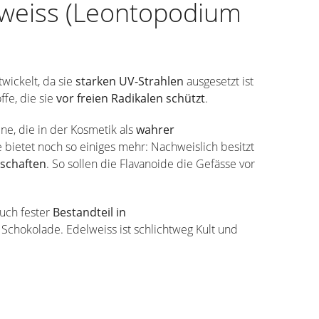
weiss (Leontopodium
twickelt, da sie
starken UV-Strahlen
ausgesetzt ist
fe, die sie
vor freien Radikalen schützt
.
ne, die in der Kosmetik als
wahrer
 bietet noch so einiges mehr: Nachweislich besitzt
nschaften
. So sollen die Flavanoide die Gefässe vor
uch fester
Bestandteil in
 Schokolade. Edelweiss ist schlichtweg Kult und