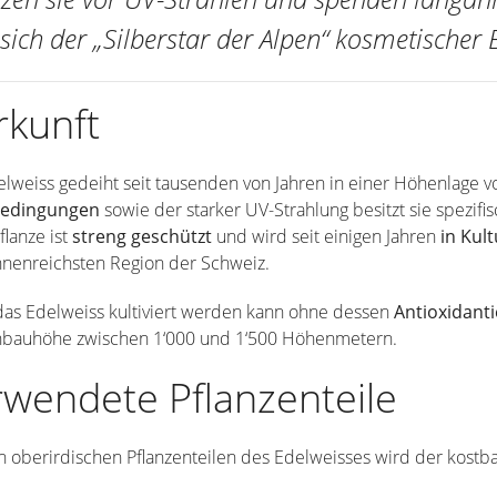
sich der „Silberstar der Alpen“ kosmetischer B
rkunft
lweiss gedeiht seit tausenden von Jahren in einer Höhenlage v
bedingungen
sowie der starker UV-Strahlung besitzt sie spezifi
lanze ist
streng geschützt
und wird seit einigen Jahren
in Kul
nnenreichsten Region der Schweiz.
das Edelweiss kultiviert werden kann ohne dessen
Antioxidant
nbauhöhe zwischen 1‘000 und 1‘500 Höhenmetern.
wendete Pflanzenteile
 oberirdischen Pflanzenteilen des Edelweisses wird der kostb