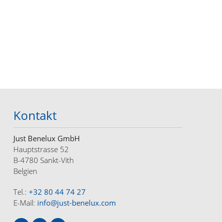
Kontakt
Just Benelux GmbH
Hauptstrasse 52
B-4780 Sankt-Vith
Belgien
Tel.:
+32 80 44 74 27
E-Mail:
info@just-benelux.com