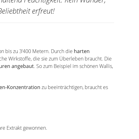
eliebtheit erfreut!
on bis zu 3‘400 Metern. Durch die
harten
sche Wirkstoffe, die sie zum Überleben braucht. Die
turen angebaut
. So zum Beispiel im schönen Wallis,
ien-Konzentration
zu beeinträchtigen, braucht es
are Extrakt gewonnen.