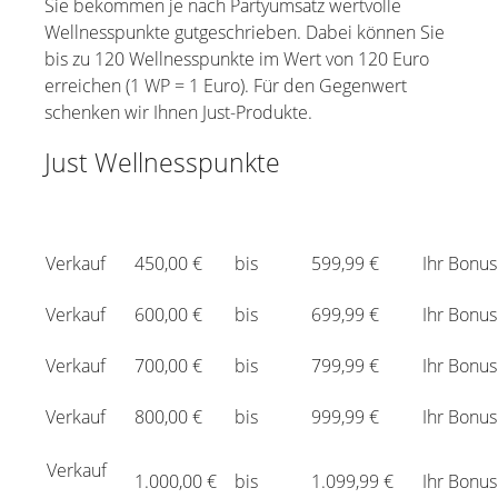
Sie bekommen je nach Partyumsatz wertvolle
Wellnesspunkte gutgeschrieben. Dabei können Sie
bis zu 120 Wellnesspunkte im Wert von 120 Euro
erreichen (1 WP = 1 Euro). Für den Gegenwert
schenken wir Ihnen Just-Produkte.
Just Wellnesspunkte
Verkauf
450,00 €
bis
599,99 €
Ihr Bonus
Verkauf
600,00 €
bis
699,99 €
Ihr Bonus
Verkauf
700,00 €
bis
799,99 €
Ihr Bonus
Verkauf
800,00 €
bis
999,99 €
Ihr Bonus
Verkauf
1.000,00 €
bis
1.099,99 €
Ihr Bonus