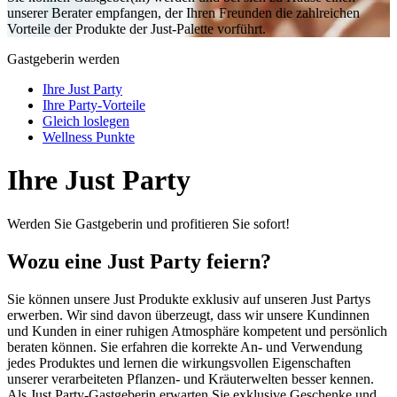
unserer Berater empfangen, der Ihren Freunden die zahlreichen
Vorteile der Produkte der Just-Palette vorführt.
Gastgeberin werden
Ihre Just Party
Ihre Party-Vorteile
Gleich loslegen
Wellness Punkte
Ihre Just Party
Werden Sie Gastgeberin und profitieren Sie sofort!
Wozu eine Just Party feiern?
Sie können unsere Just Produkte exklusiv auf unseren Just Partys
erwerben. Wir sind davon überzeugt, dass wir unsere Kundinnen
und Kunden in einer ruhigen Atmosphäre kompetent und persönlich
beraten können. Sie erfahren die korrekte An- und Verwendung
jedes Produktes und lernen die wirkungsvollen Eigenschaften
unserer verarbeiteten Pflanzen- und Kräuterwelten besser kennen.
Als Just Party-Gastgeberin erwarten Sie exklusive Geschenke und