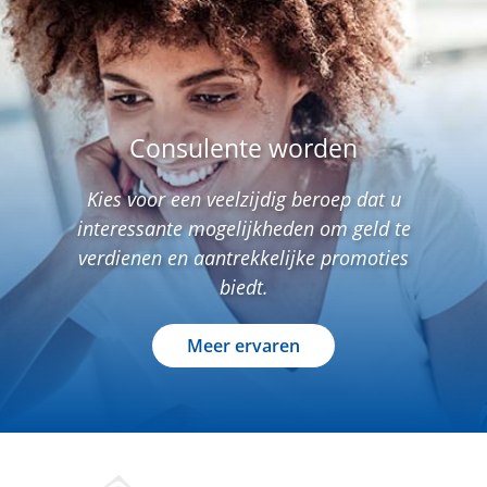
Consulente worden
Kies voor een veelzijdig beroep dat u
interessante mogelijkheden om geld te
verdienen en aantrekkelijke promoties
biedt.
Meer ervaren