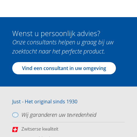
Wenst u persoonlijk advies?
Onze consultants helpen u graag bij uw
zoektocht naar het perfecte product.
Vind een consultant in uw omgeving
Just - Het original sinds 1930
Wij garanderen uw tevredenheid
Zwitserse kwaliteit