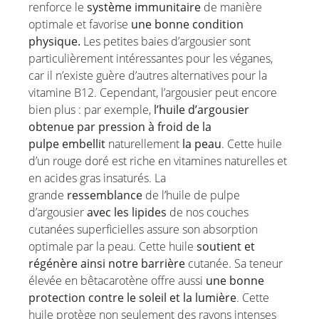
renforce le
système immunitaire
de manière
optimale et favorise
une bonne condition
physique.
Les petites baies d’argousier sont
particulièrement intéressantes pour les véganes,
car il n’existe guère d’autres alternatives pour la
vitamine B12. Cependant, l’argousier peut encore
bien plus : par exemple,
l’huile d’argousier
obtenue par pression à froid de la
pulpe
embellit
naturellement
la peau
. Cette huile
d’un rouge doré est riche en vitamines naturelles et
en acides gras insaturés. La
grande
ressemblance
de l’huile de pulpe
d’argousier
avec les lipides
de nos couches
cutanées superficielles assure son absorption
optimale par la peau. Cette huile
soutient et
régénère ainsi notre barrière
cutanée. Sa teneur
élevée en bêtacarotène offre aussi
une bonne
protection contre le soleil et la lumière
. Cette
huile protège non seulement des rayons intenses