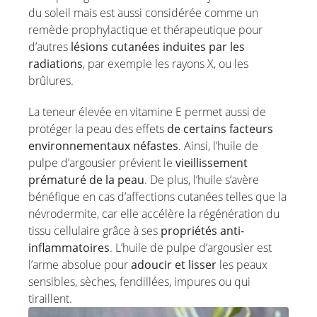
du soleil mais est aussi considérée comme un
remède prophylactique et thérapeutique pour
d’autres
lésions cutanées induites par les
radiations
, par exemple les rayons X, ou les
brûlures.
La teneur élevée en vitamine E permet aussi de
protéger la peau des effets
de certains facteurs
environnementaux néfastes
. Ainsi, l’huile de
pulpe d’argousier prévient le
vieillissement
prématuré de la peau
. De plus, l’huile s’avère
bénéfique en cas d’affections cutanées telles que la
névrodermite, car elle accélère la régénération du
tissu cellulaire grâce à ses
propriétés anti-
inflammatoires
. L’huile de pulpe d’argousier est
l’arme absolue pour
adoucir et lisser
les peaux
sensibles, sèches, fendillées, impures ou qui
tiraillent.